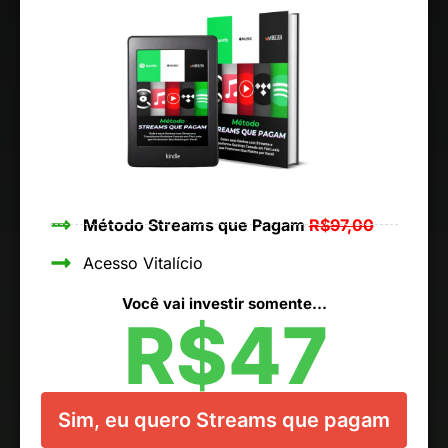
Método Streams que Pagam
R$97,00
Acesso Vitalício
Você vai investir somente...
R$47
Sim, eu quero Streams que pagam