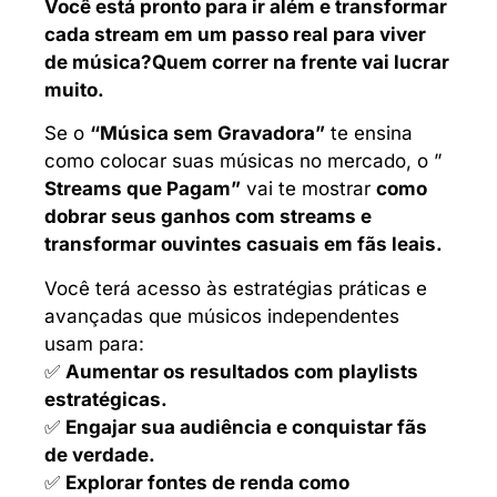
Você está pronto para ir além e transformar
cada stream em um passo real para viver
de música?
Quem correr na frente vai lucrar
muito.
Se o
“Música sem Gravadora”
te ensina
como colocar suas músicas no mercado, o ”
Streams que Pagam”
vai te mostrar
como
dobrar seus ganhos com streams e
transformar ouvintes casuais em fãs leais.
Você terá acesso às estratégias práticas e
avançadas que músicos independentes
usam para:
✅
Aumentar os resultados com playlists
estratégicas.
✅
Engajar sua audiência e conquistar fãs
de verdade.
✅
Explorar fontes de renda como