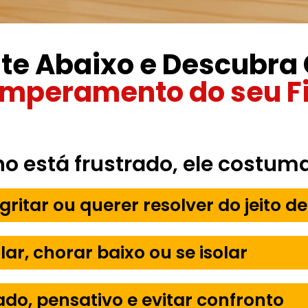
te Abaixo e Descubr
Temperamento do seu F
ho está frustrado, ele costum
 gritar ou querer resolver do jeito de
lar, chorar baixo ou se isolar
ado, pensativo e evitar confronto