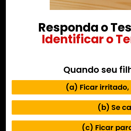
Responda o Tes
Identificar o 
Quando seu fil
(a) Ficar irritado,
(b) Se ca
(c) Ficar par